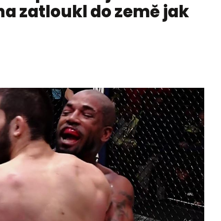
na zatloukl do země jak