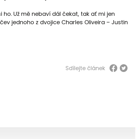
i ho. Už mě nebaví dál čekat, tak ať mi jen
čev jednoho z dvojice Charles Oliveira – Justin
Sdílejte článek