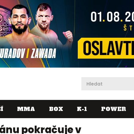
X
Í
MMA
BOX
K-1
POWER
ánu pokračuje v