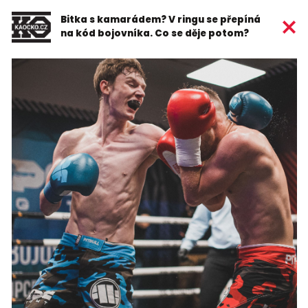
Bitka s kamarádem? V ringu se přepíná
na kód bojovníka. Co se děje potom?