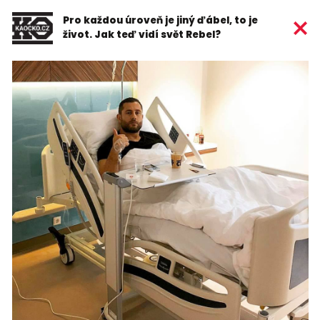
Pro každou úroveň je jiný ďábel, to je
život. Jak teď vidí svět Rebel?