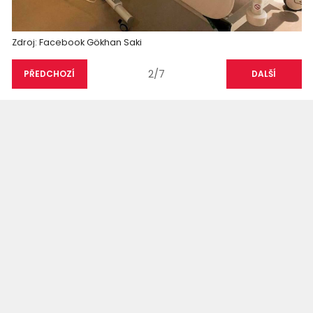
Zdroj: Facebook Gökhan Saki
2/7
PŘEDCHOZÍ
DALŠÍ