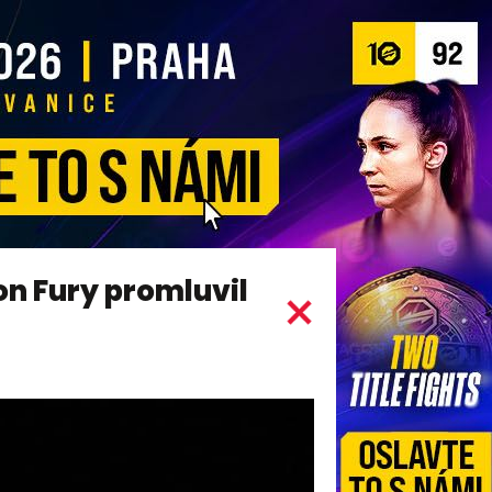
on Fury promluvil