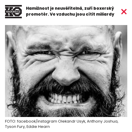
Hamižnost je neuvěřitelná, zuří boxerský
promotér. Ve vzduchu jsou cítit miliardy
FOTO: facebook/instagram Olekandr Usyk, Anthony Joshua,
Tyson Fury, Eddie Hearn