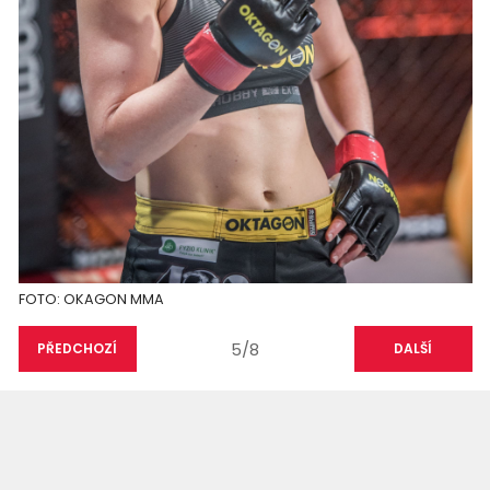
FOTO: OKAGON MMA
5/8
PŘEDCHOZÍ
DALŠÍ