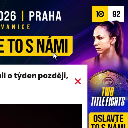
il o týden později,