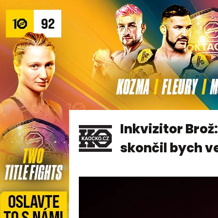
Inkvizitor Brož
skončil bych v