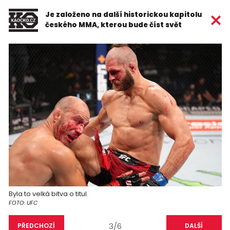
Je založeno na další historickou kapitolu
českého MMA, kterou bude číst svět
Byla to velká bitva o titul.
FOTO: UFC
3/6
PŘEDCHOZÍ
DALŠÍ