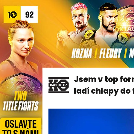
Jsem v top for
ladí chlapy do