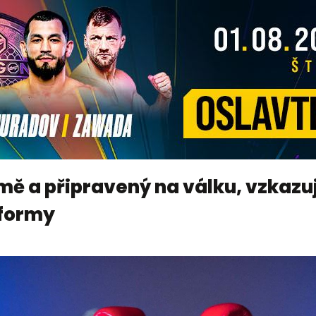
mě a připravený na válku, vzkazuj
 formy