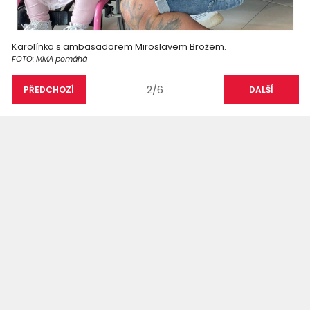
Karolínka s ambasadorem Miroslavem Brožem.
FOTO: MMA pomáhá
2/6
PŘEDCHOZÍ
DALŠÍ