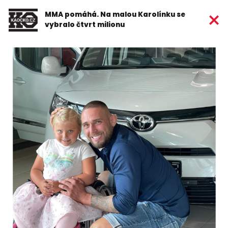
MMA pomáhá. Na malou Karolínku se
vybralo čtvrt milionu