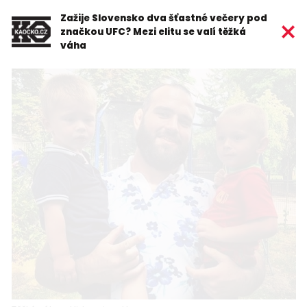
Zažije Slovensko dva šťastné večery pod
značkou UFC? Mezi elitu se valí těžká
váha