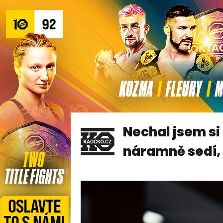
Nechal jsem si
náramně sedí, 