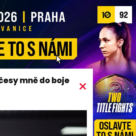
účesy mně do boje