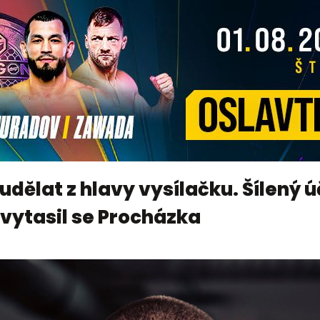
 udělat z hlavy vysílačku. Šílený 
vytasil se Procházka