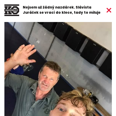
Nejsem už žádný nazdárek. Slávista
Juráček se vrací do klece, tady to miluje