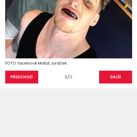
FOTO: facebook Matúš Juráček
9/11
PŘEDCHOZÍ
DALŠÍ