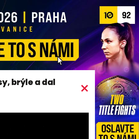
, brýle a dal