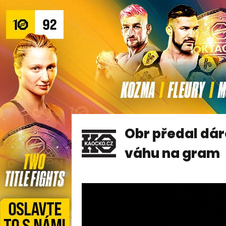
Obr předal dár
váhu na gram