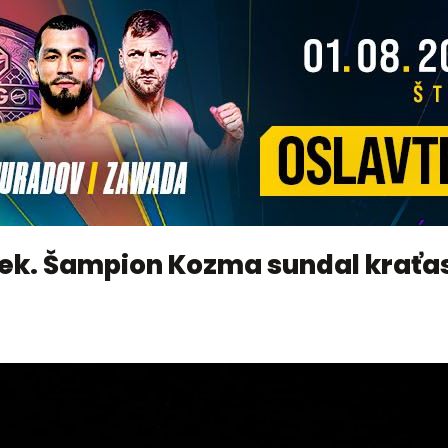
ek. Šampion Kozma sundal kraťasy