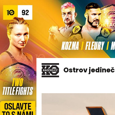
Ostrov jedineč