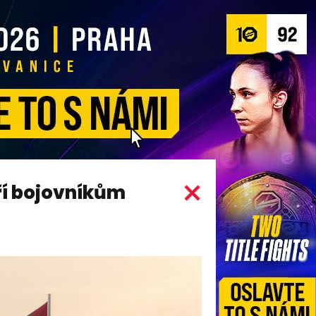
ří bojovníkům