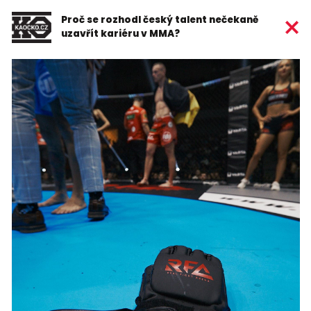
Proč se rozhodl český talent nečekaně
uzavřít kariéru v MMA?