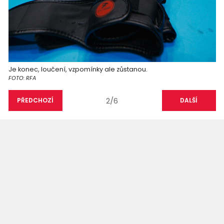
Je konec, loučení, vzpomínky ale zůstanou.
FOTO: RFA
2/6
PŘEDCHOZÍ
DALŠÍ