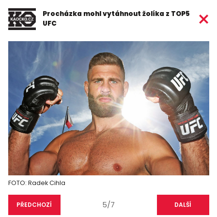
Procházka mohl vytáhnout žolíka z TOP5
UFC
FOTO: Radek Cihla
5/7
PŘEDCHOZÍ
DALŠÍ