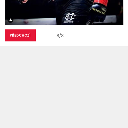
8/8
PŘEDCHOZÍ