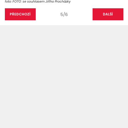
foto: FOTO: se souhlasem Jiřího Procházky
5/6
PŘEDCHOZÍ
DALŠÍ