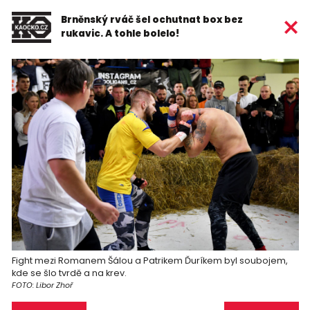
Brněnský rváč šel ochutnat box bez
rukavic. A tohle bolelo!
Fight mezi Romanem Šálou a Patrikem Ďuríkem byl soubojem,
kde se šlo tvrdě a na krev.
FOTO: Libor Zhoř