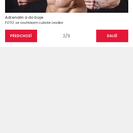
Adrenalin a do boje.
FOTO: se souhlasem Luboše Lesáka
2/9
PŘEDCHOZÍ
DALŠÍ