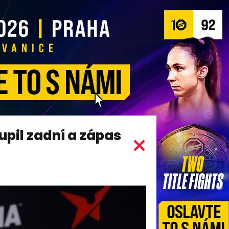
upil zadní a zápas