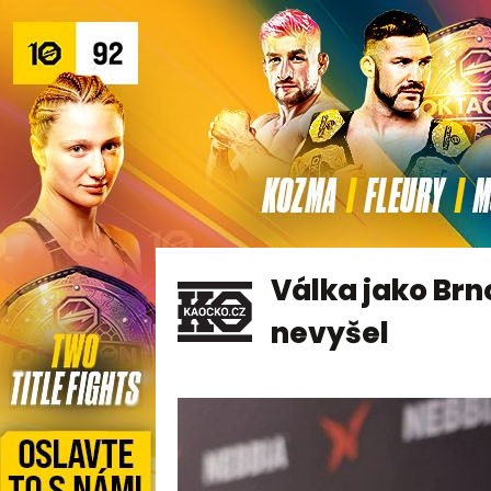
Válka jako Brn
nevyšel