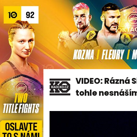
VIDEO: Rázná S
tohle nesnáší