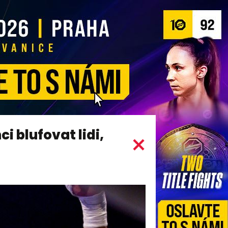
i blufovat lidi,