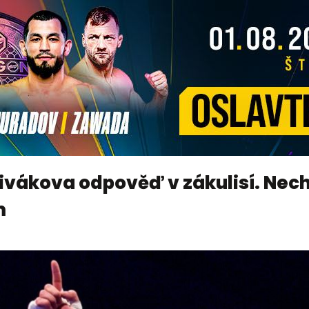
ivákova odpověď v zákulisí. Nechc
m