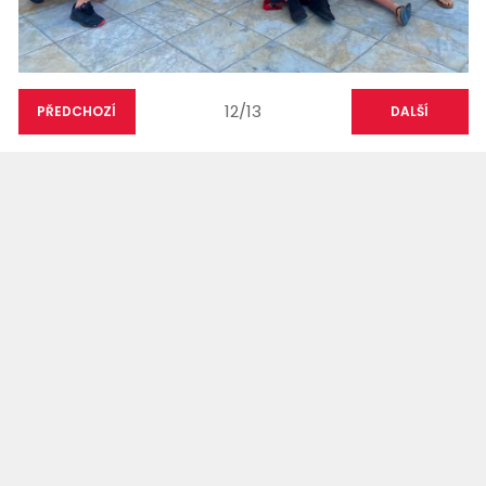
12/13
PŘEDCHOZÍ
DALŠÍ