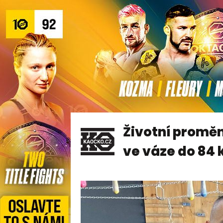
Životní proměna
ve váze do 84 k