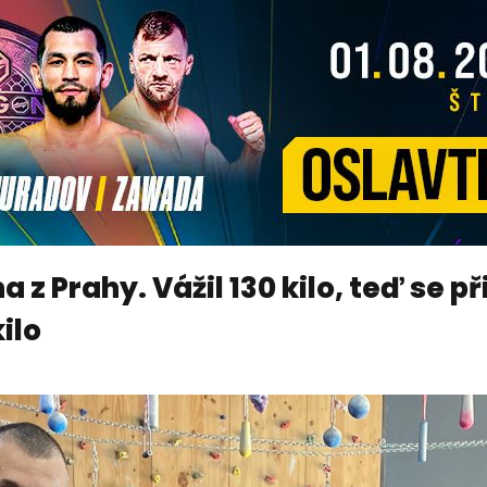
 z Prahy. Vážil 130 kilo, teď se p
ilo