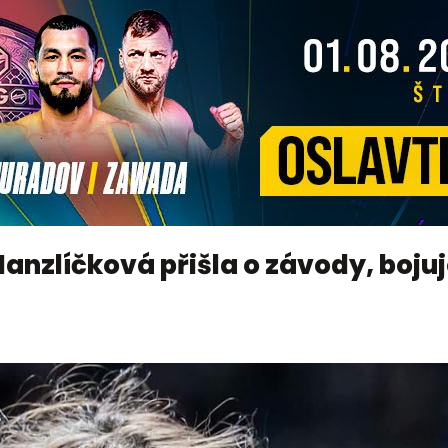
anzlíčková přišla o závody, boju