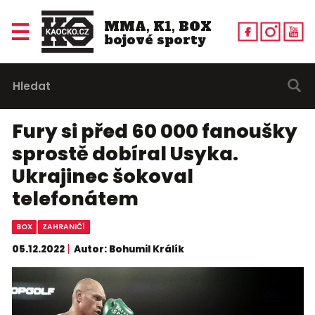
MMA, K1, BOX
bojové sporty
Fury si před 60 000 fanoušky
sprostě dobíral Usyka.
Ukrajinec šokoval
telefonátem
BOX
ZAHRANIČÍ
05.12.2022
Autor: Bohumil Králík