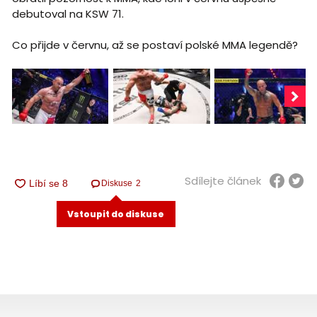
debutoval na KSW 71.
Co přijde v červnu, až se postaví polské MMA legendě?
Sdílejte článek
Diskuse
2
Vstoupit do diskuse