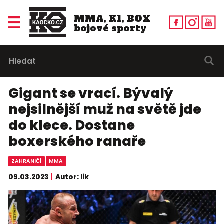
MMA, K1, BOX
bojové sporty
Gigant se vrací. Bývalý
nejsilnější muž na světě jde
do klece. Dostane
boxerského ranaře
ZAHRANIČÍ
MMA
09.03.2023
Autor: lik