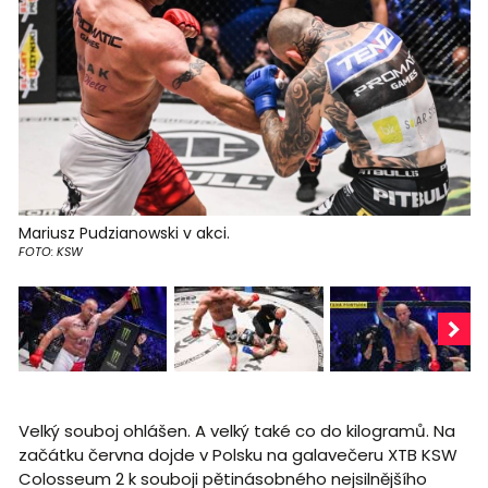
Mariusz Pudzianowski v akci.
FOTO: KSW
Velký souboj ohlášen. A velký také co do kilogramů. Na
začátku června dojde v Polsku na galavečeru XTB KSW
Colosseum 2 k souboji pětinásobného nejsilnějšího