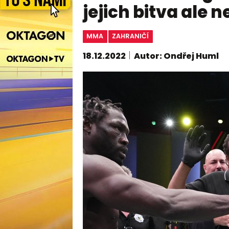
jejich bitva ale 
MMA
ZAHRANIČÍ
18.12.2022
Autor: Ondřej Huml