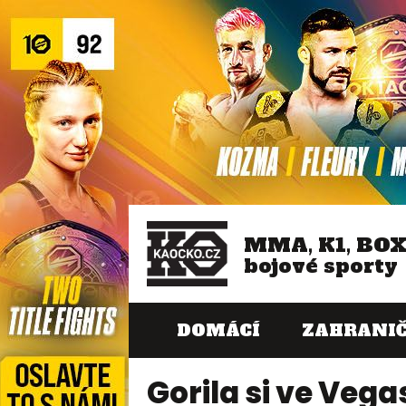
MMA, K1, BO
bojové sporty
DOMÁCÍ
ZAHRANIČ
Gorila si ve Vega