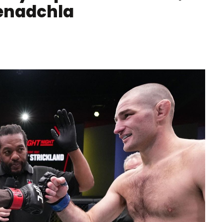
nenadchla