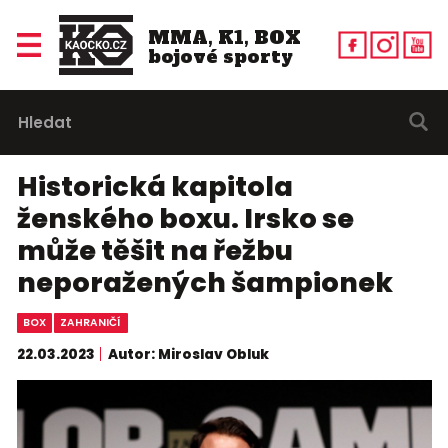
MMA, K1, BOX
bojové sporty
Historická kapitola
ženského boxu. Irsko se
může těšit na řežbu
neporažených šampionek
BOX
ZAHRANIČÍ
22.03.2023
Autor: Miroslav Obluk