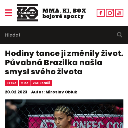
MMA, K1, BOX
bojové sporty
Hodiny tance ji změnily život.
Půvabná Brazilka našla
smysl svého života
EXTRA
MMA
ZAHRANIČÍ
20.02.2023
Autor: Miroslav Obluk