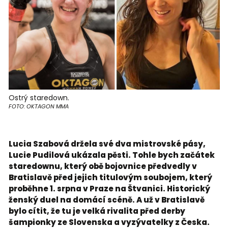
Ostrý staredown.
FOTO: OKTAGON MMA
Lucia Szabová držela své dva mistrovské pásy,
Lucie Pudilová ukázala pěsti. Tohle bych začátek
staredownu, který obě bojovnice předvedly v
Bratislavě před jejich titulovým soubojem, který
proběhne 1. srpna v Praze na Štvanici. Historický
ženský duel na domácí scéně. A už v Bratislavě
bylo cítit, že tu je velká rivalita před derby
šampionky ze Slovenska a vyzývatelky z Česka.