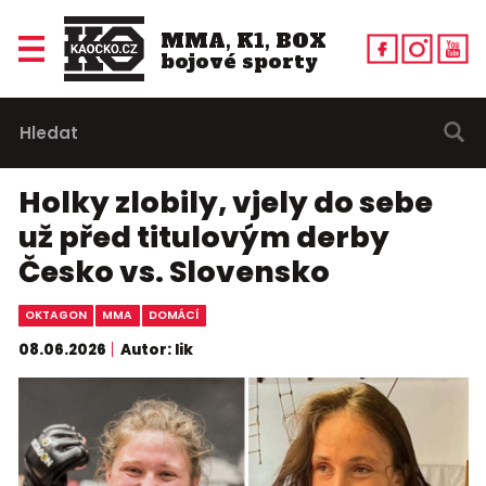
MMA, K1, BOX
bojové sporty
Holky zlobily, vjely do sebe
už před titulovým derby
Česko vs. Slovensko
OKTAGON
MMA
DOMÁCÍ
08.06.2026
Autor: lik