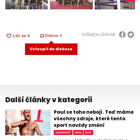
Sdílejte článek
Diskuse
0
Vstoupit do diskuse
Další články v kategorii
Paul se toho nebojí. Teď máme
všechny zdroje, které tento
sport navždy změní
ZAHRANIČÍ
MMA
BOX