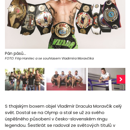
Pán pásů...
FOTO: Filip Hanilec a se souhlasem Vladimíra Moravčíka
S thajským boxem objel Vladimír Dracula Moravčík celý
svět. Dostal se na Olymp a stal se už za svého
úspěšného působení v česko-slovenském ringu
legendou. Šestkrát se radoval ze světových titulů v