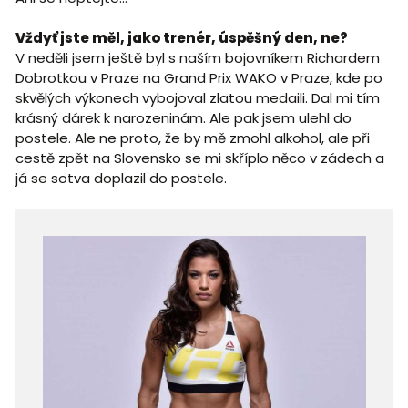
Vždyť jste měl, jako trenér, úspěšný den, ne?
V neděli jsem ještě byl s naším bojovníkem Richardem
Dobrotkou v Praze na Grand Prix WAKO v Praze, kde po
skvělých výkonech vybojoval zlatou medaili. Dal mi tím
krásný dárek k narozeninám. Ale pak jsem ulehl do
postele. Ale ne proto, že by mě zmohl alkohol, ale při
cestě zpět na Slovensko se mi skříplo něco v zádech a
já se sotva doplazil do postele.