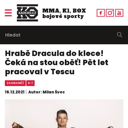
MMA, K1, BOX
bojové sporty
Hrabě Dracula do klece!
Čeká na stou oběť! Pět let
pracoval v Tescu
ZAHRANIČÍ
K-1
16.12.2021
Autor: Milan Švec