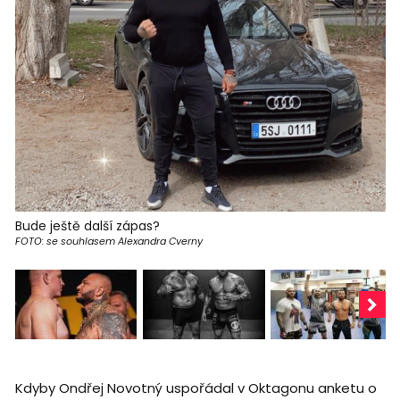
Bude ještě další zápas?
FOTO: se souhlasem Alexandra Cverny
Kdyby Ondřej Novotný uspořádal v Oktagonu anketu o