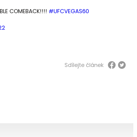
IBLE COMEBACK!!!!
#UFCVEGAS60
22
Sdílejte článek