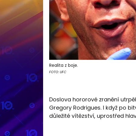
Realita z boje.
FOTO: UFC
Doslova hororové zranění utrpěl
Gregory Rodrigues. I když po b
důležité vítězství, uprostřed hl