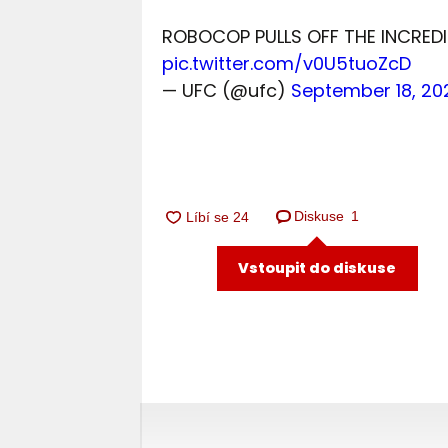
ROBOCOP PULLS OFF THE INCRED
pic.twitter.com/v0U5tuoZcD
— UFC (@ufc)
September 18, 20
Diskuse
1
Vstoupit do diskuse