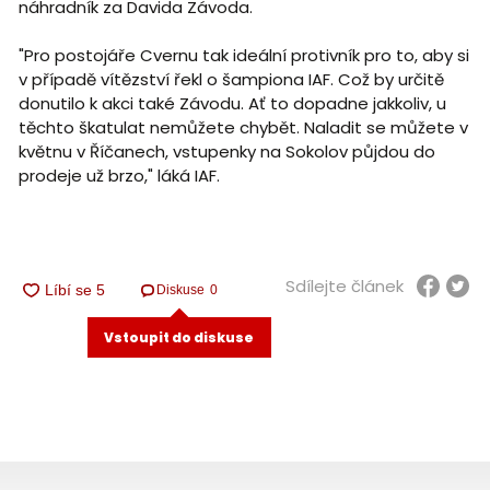
náhradník za Davida Závoda.
"Pro postojáře Cvernu tak ideální protivník pro to, aby si
v případě vítězství řekl o šampiona IAF. Což by určitě
donutilo k akci také Závodu. Ať to dopadne jakkoliv, u
těchto škatulat nemůžete chybět. Naladit se můžete v
květnu v Říčanech, vstupenky na Sokolov půjdou do
prodeje už brzo," láká IAF.
Sdílejte článek
Diskuse
0
Vstoupit do diskuse