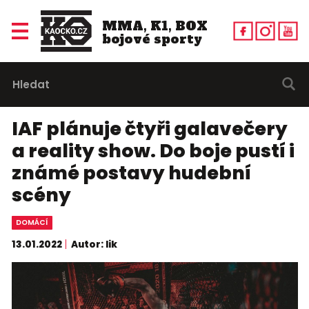
MMA, K1, BOX
bojové sporty
IAF plánuje čtyři galavečery
a reality show. Do boje pustí i
známé postavy hudební
scény
DOMÁCÍ
13.01.2022
Autor: lik