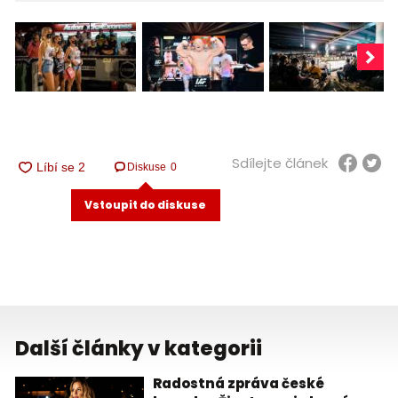
Sdílejte článek
Diskuse
0
Vstoupit do diskuse
Další články v kategorii
Radostná zpráva české