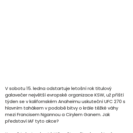
V sobotu 15. ledna odstartuje letošní rok titulový
galavečer největší evropské organizace KSW, už příští
týden se v kalifornském Anaheimu uskuteční UFC 270 s
hlavním tahákem v podobě bitvy o krále těžké váhy
mezi Francisem Ngannou a Cirylem Ganem. Jak
představí IAF tyto akce?