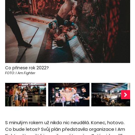
Co přinese rok 2022?
FOTO: I Am Fighter
S minulým rokem už nikdo nic neudělá. Konec, hotovo.
Co bude letos? Svůj plán představila organizace I Am