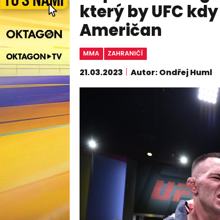
který by UFC kdy 
Američan
MMA
ZAHRANIČÍ
21.03.2023
Autor: Ondřej Huml