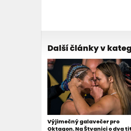
Další články v kateg
Výjimečný galavečer pro
Oktagon. Na Štvanici o dva ti