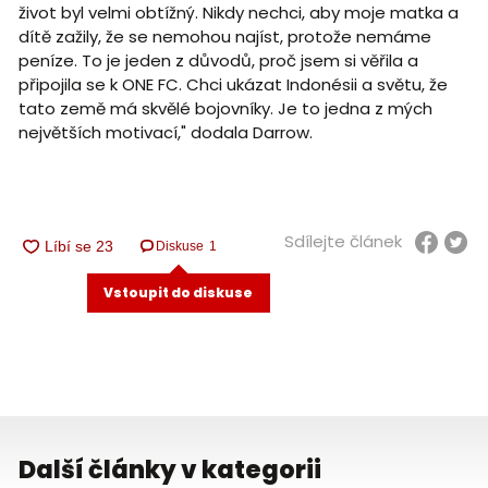
život byl velmi obtížný. Nikdy nechci, aby moje matka a
dítě zažily, že se nemohou najíst, protože nemáme
peníze. To je jeden z důvodů, proč jsem si věřila a
připojila se k ONE FC. Chci ukázat Indonésii a světu, že
tato země má skvělé bojovníky. Je to jedna z mých
největších motivací," dodala Darrow.
Sdílejte článek
Diskuse
1
Vstoupit do diskuse
Další články v kategorii