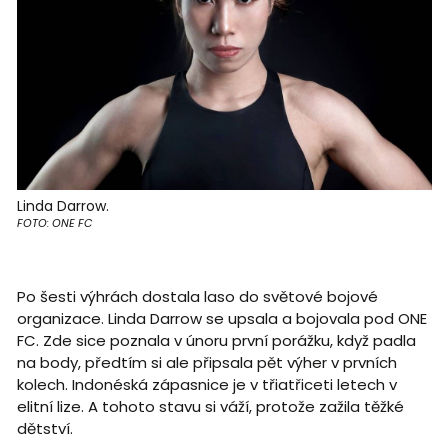
Linda Darrow.
FOTO: ONE FC
Po šesti výhrách dostala laso do světové bojové
organizace. Linda Darrow se upsala a bojovala pod ONE
FC. Zde sice poznala v únoru první porážku, když padla
na body, předtím si ale připsala pět výher v prvních
kolech. Indonéská zápasnice je v třiatřiceti letech v
elitní lize. A tohoto stavu si váží, protože zažila těžké
dětství.