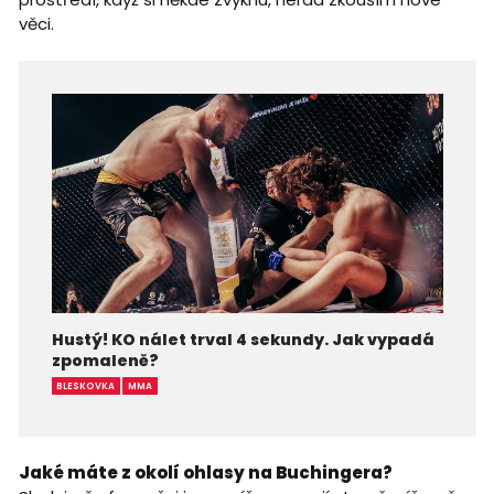
věci.
Hustý! KO nálet trval 4 sekundy. Jak vypadá
zpomaleně?
BLESKOVKA
MMA
Jaké máte z okolí ohlasy na Buchingera?