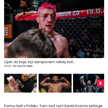
Opět do boje, být šampionem někdy bolí...
FOTO: OKTAGON MMA
Formu ladí v Polsku. Tam teď nyní David Kozma seřizuje