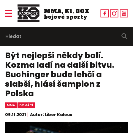
MMA, K1, BOX
bojové sporty
Být nejlepší někdy bolí.
Kozma ladí na další bitvu.
Buchinger bude lehčí a
slabší, hlásí šampion z
Polska
MMA
DOMÁCÍ
09.11.2021
Autor: Libor Kalous