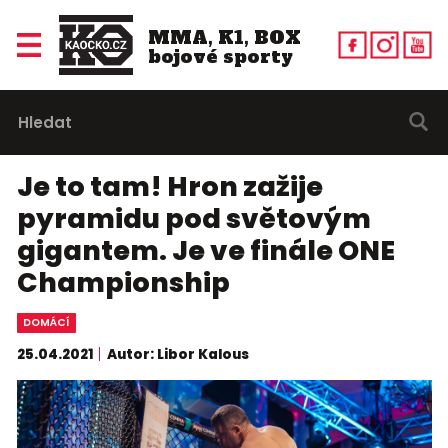
MMA, K1, BOX
bojové sporty
Je to tam! Hron zažije
pyramidu pod světovým
gigantem. Je ve finále ONE
Championship
DOMÁCÍ
25.04.2021
Autor: Libor Kalous