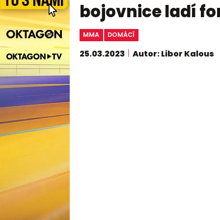
bojovnice ladí fo
MMA
DOMÁCÍ
25.03.2023
Autor: Libor Kalous