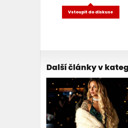
Vstoupit do diskuse
Další články v kateg