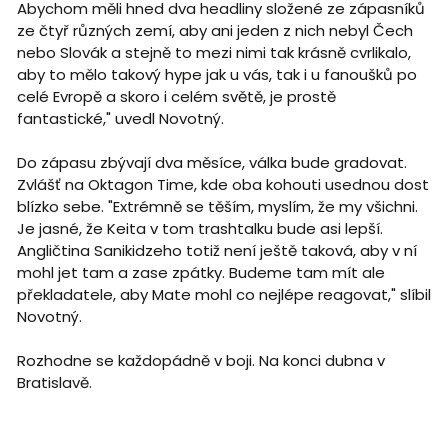
Abychom měli hned dva headliny složené ze zápasníků
ze čtyř různých zemí, aby ani jeden z nich nebyl Čech
nebo Slovák a stejně to mezi nimi tak krásně cvrlikalo,
aby to mělo takový hype jak u vás, tak i u fanoušků po
celé Evropě a skoro i celém světě, je prostě
fantastické," uvedl Novotný.
Do zápasu zbývají dva měsíce, válka bude gradovat.
Zvlášť na Oktagon Time, kde oba kohouti usednou dost
blízko sebe. "Extrémně se těším, myslím, že my všichni.
Je jasné, že Keita v tom trashtalku bude asi lepší.
Angličtina Sanikidzeho totiž není ještě taková, aby v ní
mohl jet tam a zase zpátky. Budeme tam mít ale
překladatele, aby Mate mohl co nejlépe reagovat," slíbil
Novotný.
Rozhodne se každopádně v boji. Na konci dubna v
Bratislavě.