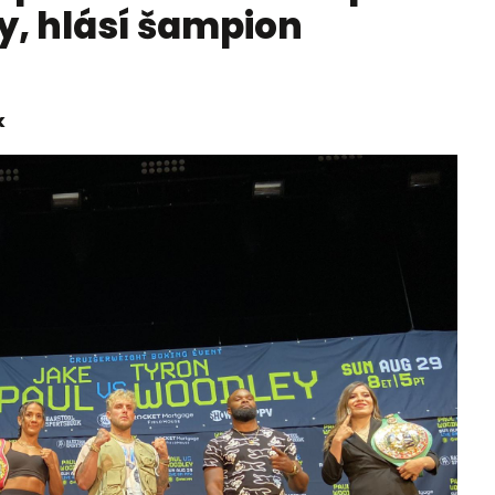
y, hlásí šampion
k