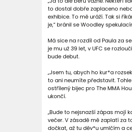
„Já to ale beru vážně. Někteří li
to dostal dobře zaplaceno nebo 
exhibice. To mě uráží. Tak si ř
je,“ bránil se Woodley spekulac
Má sice na rozdíl od Paula za s
je mu už 39 let, v UFC se rozlou
bude debut.
„Jsem tu, abych ho kur*a rozseka
to ani neumíte představit. Tohle
ostřílený bijec pro The MMA Hou
ukončí.
„Bude to nejsnazší zápas mojí ka
večer. V zásadě mě zaplatí za t
dočkat, až tu děv*u umlčím a 