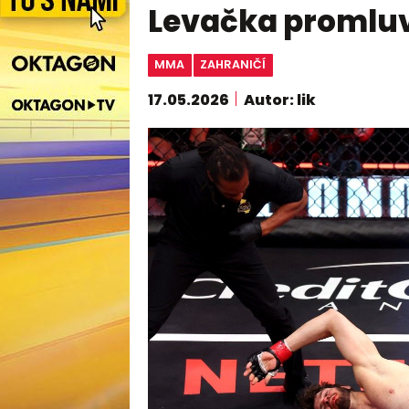
Levačka promluv
MMA
ZAHRANIČÍ
17.05.2026
Autor: lik