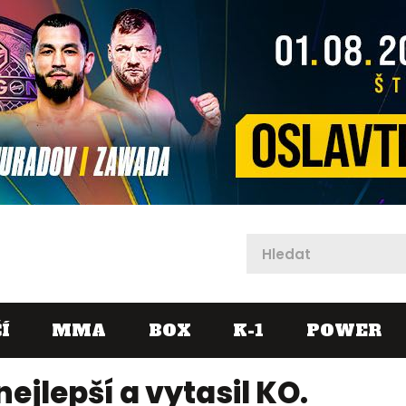
X
Í
MMA
BOX
K-1
POWER
ejlepší a vytasil KO.