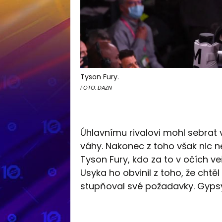
Tyson Fury.
FOTO: DAZN
Úhlavnímu rivalovi mohl sebrat 
váhy. Nakonec z toho však nic ne
Tyson Fury, kdo za to v očích v
Usyka ho obvinil z toho, že chtěl
stupňoval své požadavky. Gypsy 