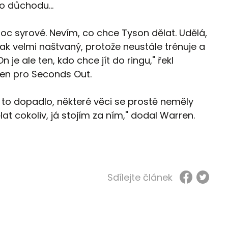
do důchodu…
 moc syrové. Nevím, co chce Tyson dělat. Udělá,
ak velmi naštvaný, protože neustále trénuje a
n je ale ten, kdo chce jít do ringu," řekl
en pro Seconds Out.
k to dopadlo, některé věci se prostě neměly
lat cokoliv, já stojím za ním," dodal Warren.
Sdílejte článek