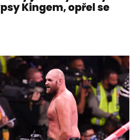
ypsy Kingem, opřel se