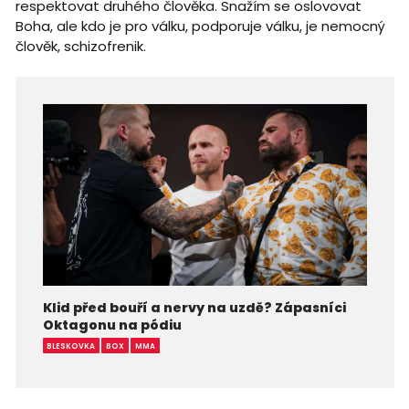
respektovat druhého člověka. Snažím se oslovovat
Boha, ale kdo je pro válku, podporuje válku, je nemocný
člověk, schizofrenik.
Klid před bouří a nervy na uzdě? Zápasníci
Oktagonu na pódiu
BLESKOVKA
BOX
MMA