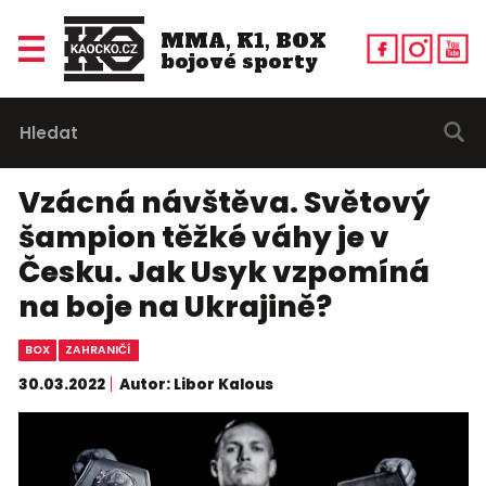
MMA, K1, BOX
bojové sporty
Vzácná návštěva. Světový
šampion těžké váhy je v
Česku. Jak Usyk vzpomíná
na boje na Ukrajině?
BOX
ZAHRANIČÍ
30.03.2022
Autor: Libor Kalous