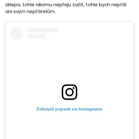
sklepa, tohle nikomu nepřeju zažít, tohle bych nepřál
ani svým nepřátelům.
Zobrazit pspvek na Instagramu