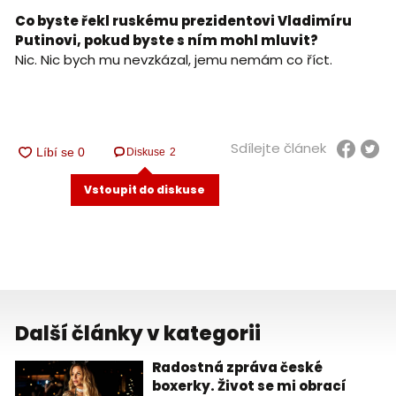
Co byste řekl ruskému prezidentovi Vladimíru
Putinovi, pokud byste s ním mohl mluvit?
Nic. Nic bych mu nevzkázal, jemu nemám co říct.
Sdílejte článek
Diskuse
2
Vstoupit do diskuse
Další články v kategorii
Radostná zpráva české
boxerky. Život se mi obrací