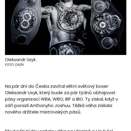
Oleksandr Usyk.
FOTO: DAZN
Na pár dní do Česka zavítal elitní světový boxer
Oleksandr Usyk, který bude za pár týdnů obhajovat
pásy organizací WBA, WBO, IBF a IBO. Ty získal, když v
září porazil Anthonyho Joshuu. Těžká váha získala
nového držitele mistrovských pásů.