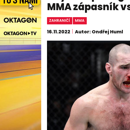
MMA zápasník vs
ZAHRANIČÍ
MMA
16.11.2022
Autor: Ondřej Huml