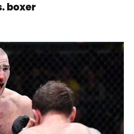
. boxer