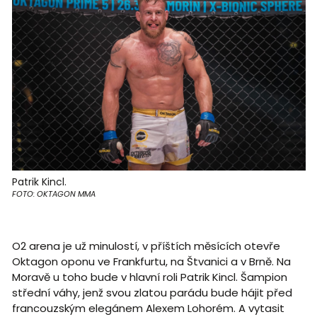
Patrik Kincl.
FOTO: OKTAGON MMA
O2 arena je už minulostí, v příštích měsících otevře
Oktagon oponu ve Frankfurtu, na Štvanici a v Brně. Na
Moravě u toho bude v hlavní roli Patrik Kincl. Šampion
střední váhy, jenž svou zlatou parádu bude hájit před
francouzským elegánem Alexem Lohorém. A vytasit