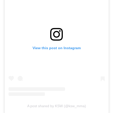
View this post on Instagram
A post shared by KSW (@ksw_mma)