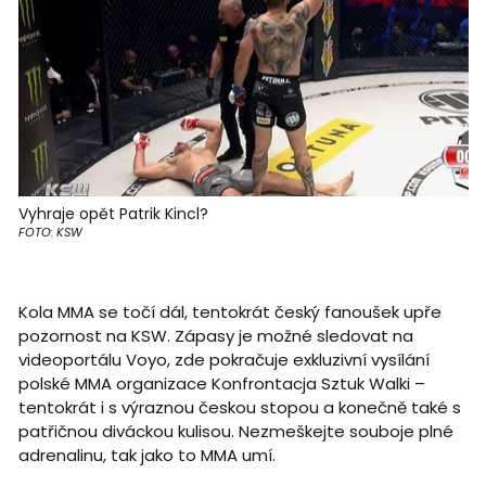
Vyhraje opět Patrik Kincl?
FOTO: KSW
Kola MMA se točí dál, tentokrát český fanoušek upře
pozornost na KSW. Zápasy je možné sledovat na
videoportálu Voyo, zde pokračuje exkluzivní vysílání
polské MMA organizace Konfrontacja Sztuk Walki –
tentokrát i s výraznou českou stopou a konečně také s
patřičnou diváckou kulisou. Nezmeškejte souboje plné
adrenalinu, tak jako to MMA umí.